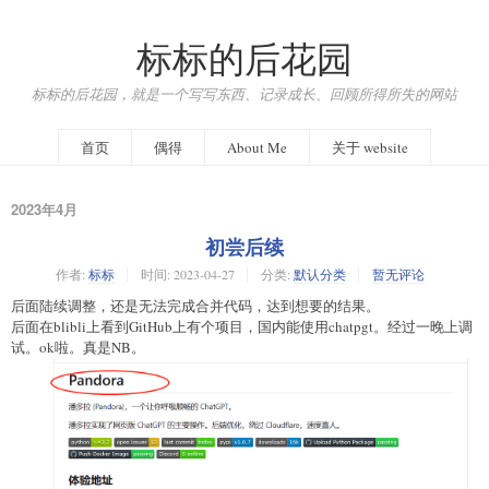
标标的后花园
标标的后花园，就是一个写写东西、记录成长、回顾所得所失的网站
首页
偶得
About Me
关于 website
2023年4月
初尝后续
作者:
标标
时间:
2023-04-27
分类:
默认分类
暂无评论
后面陆续调整，还是无法完成合并代码，达到想要的结果。
后面在blibli上看到GitHub上有个项目，国内能使用chatpgt。经过一晚上调
试。ok啦。真是NB。